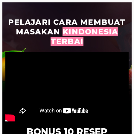
PELAJARI CARA MEMBUAT
MASAKAN
KINDONESIA
TERBAI
BONUS 10 RESEP