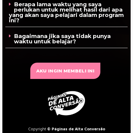
Berapa lama waktu yang saya
perlukan untuk melihat hasil dari apa
yang akan saya pelajari dalam program
ini?
Bagaimana jika saya tidak punya
waktu untuk belajar?
AKU INGIN MEMBELI INI
Copyright
© Páginas de Alta Conversão