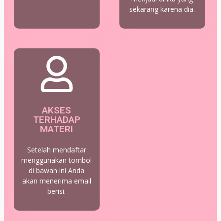
sekarang karena dia.
AKSES
TERHADAP
MATERI
Setelah mendaftar
menggunakan tombol
di bawah ini Anda
akan menerima email
berisi.